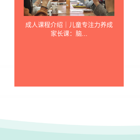
成人课程介绍｜儿童专注力养成
家长课：脑...