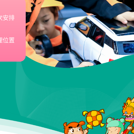
次安排
理位置