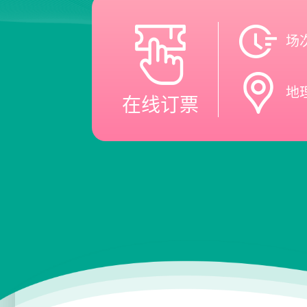
场
地
在线订票