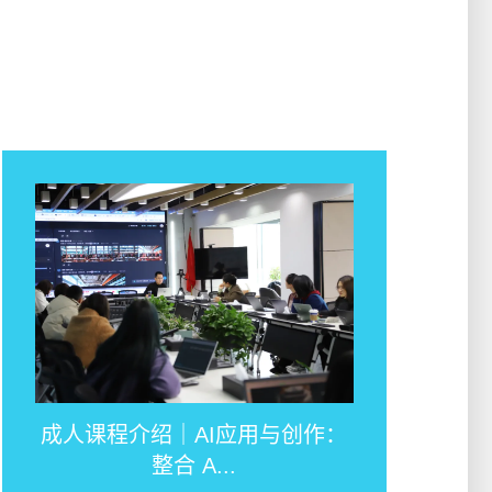
成人课程介绍｜AI应用与创作：
整合 A...