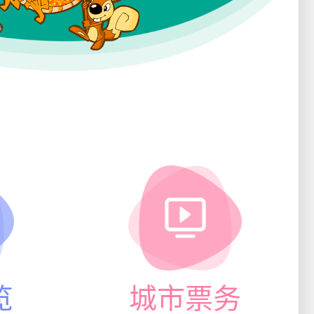
览
城市票务