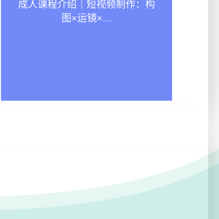
成人课程介绍｜短视频制作：构
图×运镜×...