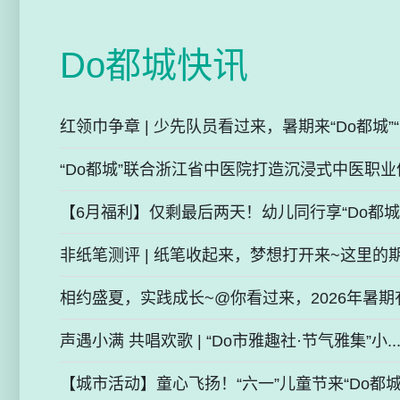
Do都城快讯
红领巾争章 | 少先队员看过来，暑期来“Do都城”“.
“Do都城”联合浙江省中医院打造沉浸式中医职业
【6月福利】仅剩最后两天！幼儿同行享“Do都城”门
非纸笔测评 | 纸笔收起来，梦想打开来~这里的期末
相约盛夏，实践成长~@你看过来，2026年暑期有
声遇小满 共唱欢歌 | “Do市雅趣社·节气雅集”小..
【城市活动】童心飞扬！“六一”儿童节来“Do都城”趣