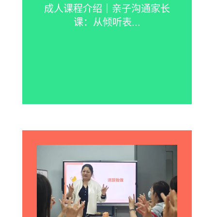
成人课程介绍｜亲子沟通家长
课：从倾听表...