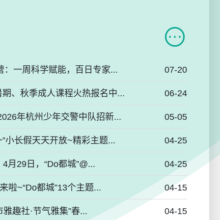
营：一周科学赋能，百日专家...
07-20
暑期、秋季成人课程火热报名中...
06-24
26年杭州少年交警中队招新...
05-05
”小长假天天开放~精彩主题...
04-25
月29日，“Do都城”@...
04-25
~“Do都城”13个主题...
04-15
市雅趣社·节气雅集”春...
04-15