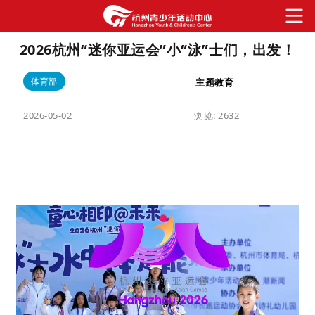
2026杭州“迷你亚运会”小“泳”士们，出发！
体育部
主题教育
2026-05-02
浏览:
2632