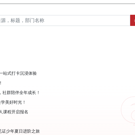
”一站式打卡沉浸体验
！
师，社群陪伴全年成长！
共学美好时光！
成人课程开启报名
起见证少年夏日进阶之旅