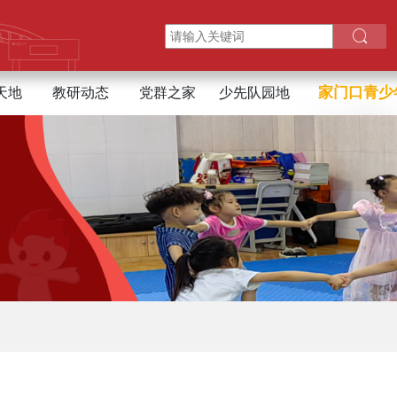
家门口青少
天地
教研动态
党群之家
少先队园地