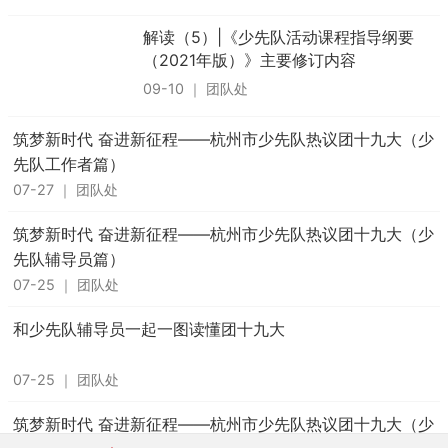
解读（5）|《少先队活动课程指导纲要
（2021年版）》主要修订内容
09-10
｜
团队处
筑梦新时代 奋进新征程——杭州市少先队热议团十九大（少
先队工作者篇）
07-27
｜
团队处
筑梦新时代 奋进新征程——杭州市少先队热议团十九大（少
先队辅导员篇）
07-25
｜
团队处
和少先队辅导员一起一图读懂团十九大
07-25
｜
团队处
筑梦新时代 奋进新征程——杭州市少先队热议团十九大（少