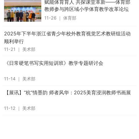
赋能体育育人 共探课堂革新——体育部
教师参与跨区域小学体育教学改革论坛
11-26
｜
体育部
2025年下半年浙江省青少年校外教育视觉艺术教研组活动
顺利举行
11-21
｜
美术部
《日常硬笔书写实用短训班》教学专题研讨会
11-14
｜
美术部
【展讯】“杭”情墨韵 师者风华：2025美育浸润教师书画展
11-12
｜
美术部