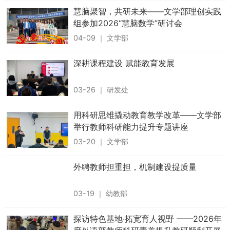
慧脑聚智，共研未来——文学部理创实践
组参加2026“慧脑数学”研讨会
04-09
｜
文学部
深耕课程建设 赋能教育发展
03-26
｜
研发处
用科研思维撬动教育教学改革——文学部
举行教师科研能力提升专题讲座
03-20
｜
文学部
外聘教师担重担，机制建设提质量
03-19
｜
幼教部
探访特色基地·拓宽育人视野 ——2026年