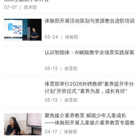
07-07
｜
美术部
体验部开展活动策划与资源整合进阶培训
05-24
｜
体验部
认识智能体：AI赋能教学全场景实践探索
05-13
｜
体育部
体育部举行2026外聘教师“素养提升学分
计划”开班仪式 “素养为基，成长有径”
05-13
｜
体育部
聚焦媒介素养教育 赋能少年儿童成长
——体验部开展儿童媒介素养教育专题教
研活动
04-17
｜
体验部