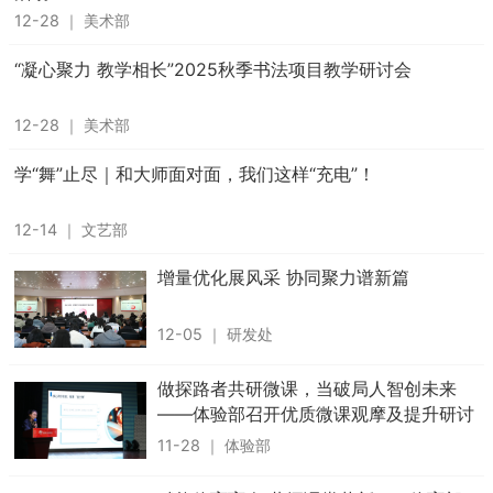
12-28
｜
美术部
“凝心聚力 教学相长”2025秋季书法项目教学研讨会
12-28
｜
美术部
学“舞”止尽｜和大师面对面，我们这样“充电”！
12-14
｜
文艺部
增量优化展风采 协同聚力谱新篇
12-05
｜
研发处
做探路者共研微课，当破局人智创未来
——体验部召开优质微课观摩及提升研讨
会
11-28
｜
体验部