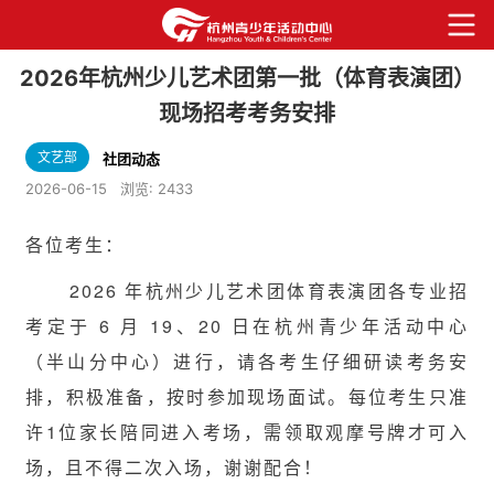
2026年杭州少儿艺术团第一批（体育表演团）
现场招考考务安排
文艺部
社团动态
2026-06-15
浏览:
2433
各位考生：
2026 年杭州少儿艺术团体育表演团各专业招
考定于 6 月 19、20 日在杭州青少年活动中心
（半山分中心）进行，请各考生仔细研读考务安
排，积极准备，按时参加现场面试。每位考生只准
许1位家长陪同进入考场，需领取观摩号牌才可入
场，且不得二次入场，谢谢配合！