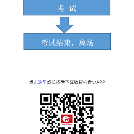
点击
这里
或长按后下载数智杭青少APP