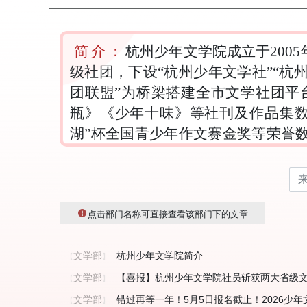
简介：
杭州少年文学院成立于200
级社团，下设“杭州少年文学社”“杭
团联盟”为桥梁搭建全市文学社团平
瓶》《少年十味》等社刊及作品集数
湖”杯全国青少年作文赛金奖等荣誉
表作品数百篇。杭州少年文学院已经成
点击部门名称可直接查看该部门下的文章
文学部
杭州少年文学院简介
【
】
文学部
【喜报】杭州少年文学院社员斩获两大省级
【
】
文学部
错过再等一年！5月5日报名截止！2026少
【
】