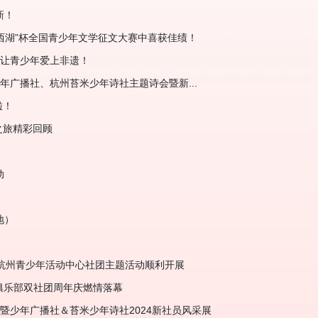
新！
西湖”杯全国青少年文学征文大赛中喜获佳绩！
动让青少年爱上非遗！
州少年广播社、杭州苔米少年诗社主题诗会暨新...
啦！
之旅精彩回顾
动
地）
——杭州青少年活动中心社团主题活动顺利开展
1俱乐部双社团周年庆燃情落幕
赛暨少年广播社＆苔米少年诗社2024新社员风采展