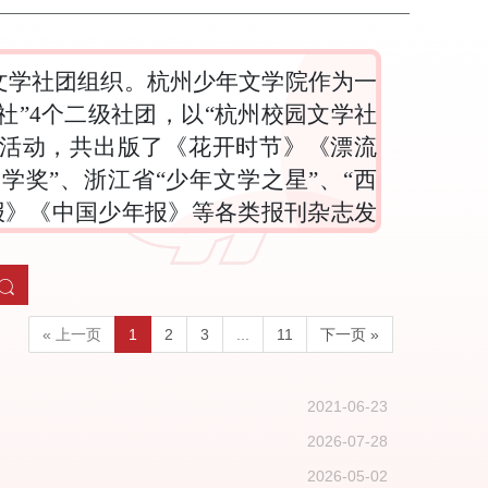
文学社团组织。杭州少年文学院作为一
社”4个二级社团，以“杭州校园文学社
等活动，共出版了《花开时节》《漂流
奖”、浙江省“少年文学之星”、“西
报》《中国少年报》等各类报刊杂志发
更多
« 上一页
1
2
3
...
11
下一页 »
2021-06-23
2026-07-28
2026-05-02