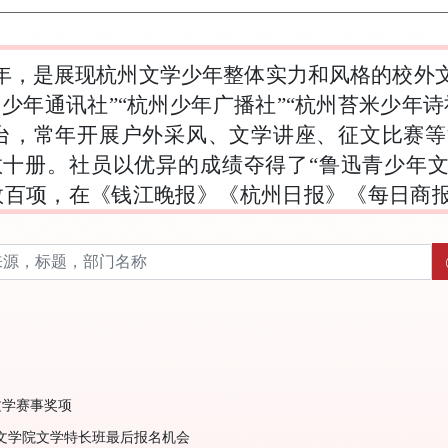
5年，是展现杭州文学少年整体实力和风格的校外
州少年通讯社”“杭州少年广播社”“杭州苔米少年诗
台，常年开展户外采风、文学讲座、征文比赛
十册。社员以优异的成绩夺得了“鲁迅青少年文学
数百项，在《钱江晚报》《杭州日报》《每日商
为杭州热爱文学的青少年的梦想殿堂...
点击查看
文学赛事奖项
年文学院文学特长班最后报名机会